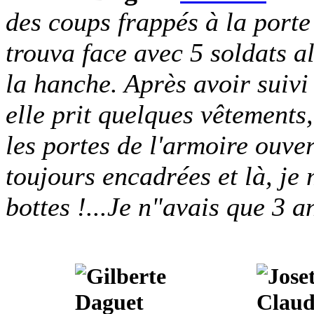
des coups frappés à la porte
trouva face avec 5 soldats a
la hanche. Après avoir suiv
elle prit quelques vêtements
les portes de l'armoire ouve
toujours encadrées et là, je
bottes !...Je n"avais que 3 an