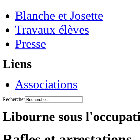
Blanche et Josette
Travaux élèves
Presse
Liens
Associations
Rechercher
Libourne sous l'occupat
Rafles et arrestations