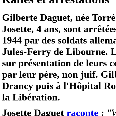
Gilberte Daguet, née Torrès,
Josette, 4 ans, sont arrêtée
1944 par des soldats allema
Jules-Ferry de Libourne. Le
sur présentation de leurs c
par leur père, non juif. Gi
Drancy puis à l'Hôpital Rot
la Libération.
Josette Daguet
raconte
:
"V