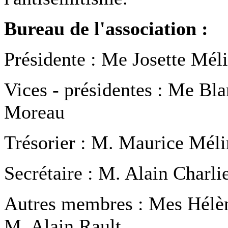
Bureau de l'association :
Présidente : Me Josette Mél
Vices - présidentes : Me Bl
Moreau
Trésorier : M. Maurice Mél
Secrétaire : M. Alain Charli
Autres membres : Mes Hélè
M. Alain Rault