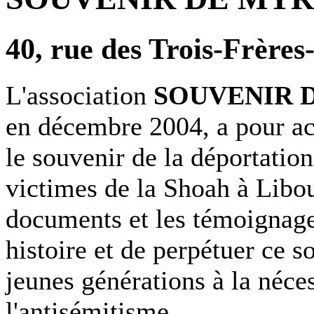
40, rue des Trois-Frère
L'association
SOUVENIR 
en décembre 2004, a pour a
le souvenir de la déportatio
victimes de la Shoah à Libou
documents et les témoignage
histoire et de perpétuer ce so
jeunes générations à la néce
l'antisémitisme.