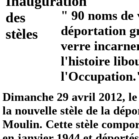
" 90 noms de v
déportation g
verre incarne
l'histoire lib
l'Occupation.
Dimanche 29 avril 2012, l
la nouvelle stèle de la dépo
Moulin. Cette stèle compor
en janvier 1944 et déportés