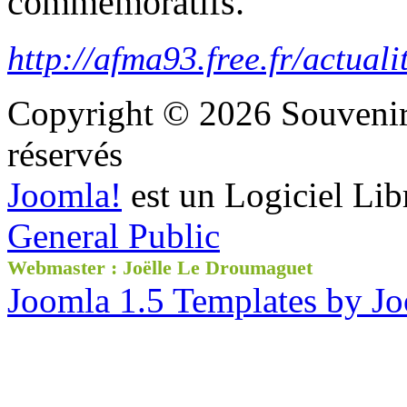
commémoratifs.
http://afma93.free.fr/actuali
Copyright © 2026 Souvenir 
réservés
Joomla!
est un Logiciel Lib
General Public
Webmaster : Joëlle Le Droumaguet
Joomla 1.5 Templates by J