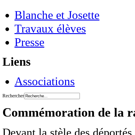
Blanche et Josette
Travaux élèves
Presse
Liens
Associations
Rechercher
Commémoration de la raf
Devant la stèle des déportés